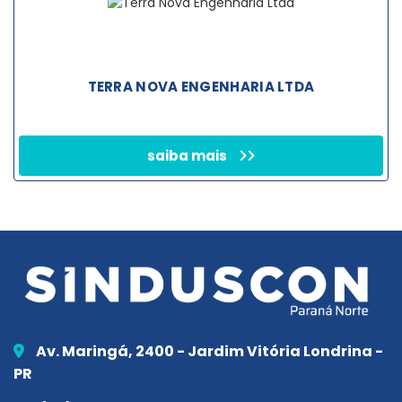
TERRA NOVA ENGENHARIA LTDA
saiba mais
Av. Maringá, 2400 - Jardim Vitória Londrina -
PR