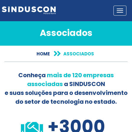
Toggl
Associados
HOME
ASSOCIADOS
Conheça
mais de 120 empresas
associadas
a SINDUSCON
e suas soluções para o desenvolvimento
do setor de tecnologia no estado.
+3000