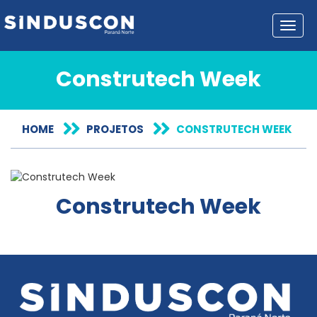
Toggl
Construtech Week
HOME
PROJETOS
CONSTRUTECH WEEK
Construtech Week