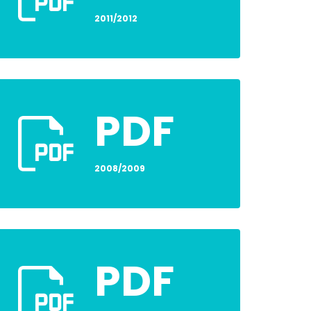
2011/2012
PDF
2008/2009
PDF