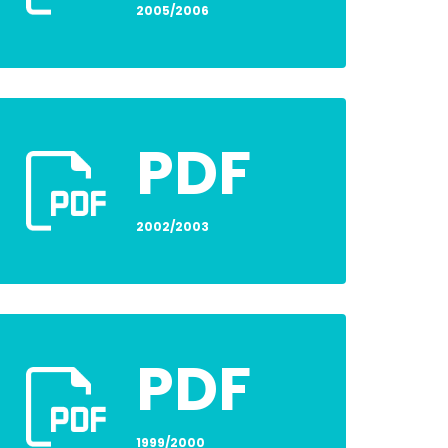
2005/2006
PDF
2002/2003
PDF
1999/2000