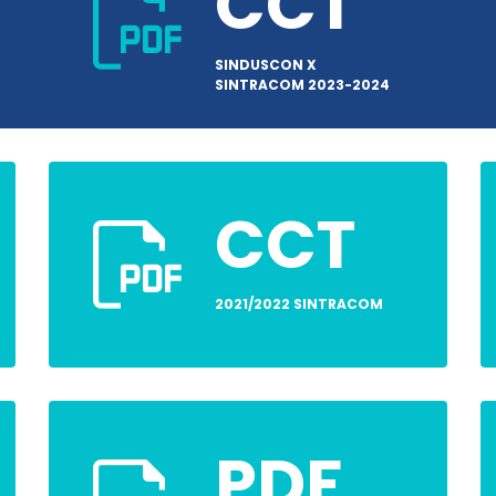
CCT
SINDUSCON X
SINTRACOM 2023-2024
CCT
2021/2022 SINTRACOM
PDF