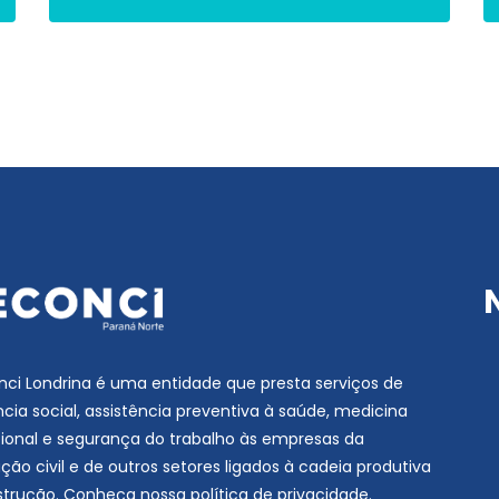
ci Londrina é uma entidade que presta serviços de
ncia social, assistência preventiva à saúde, medicina
onal e segurança do trabalho às empresas da
ção civil e de outros setores ligados à cadeia produtiva
strução. Conheça nossa
política de privacidade
.