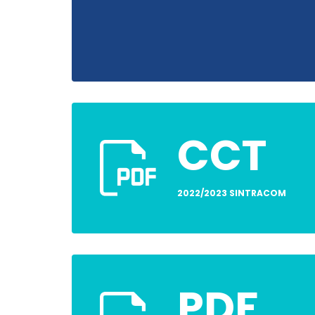
CCT
2022/2023 SINTRACOM
PDF