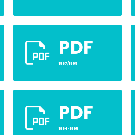
PDF
1997/1998
PDF
1994-1995