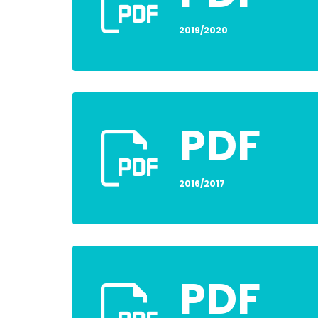
2019/2020
PDF
2016/2017
PDF