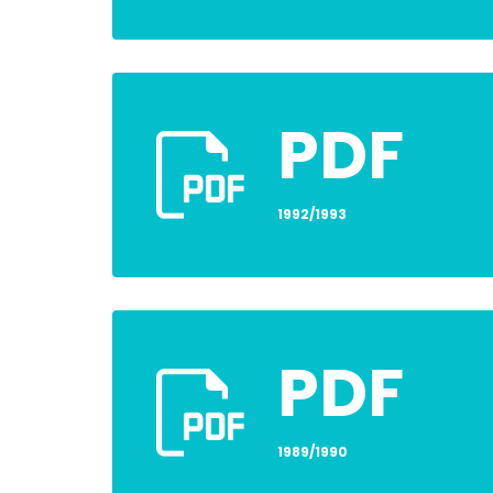
PDF
1992/1993
PDF
1989/1990