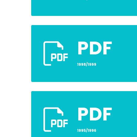
PDF
1998/1999
PDF
1995/1996