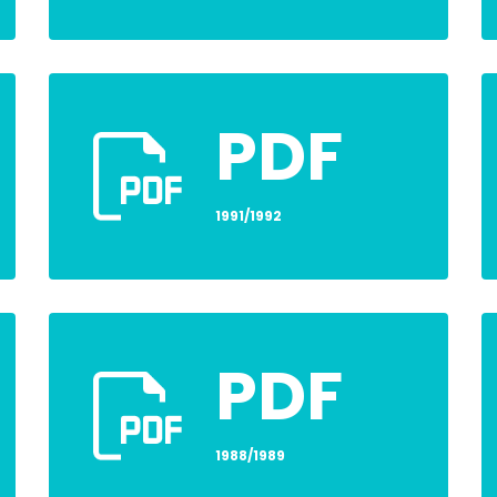
PDF
1991/1992
PDF
1988/1989