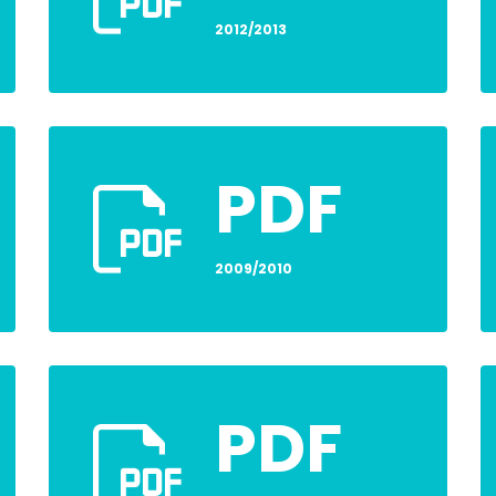
2012/2013
PDF
2009/2010
PDF