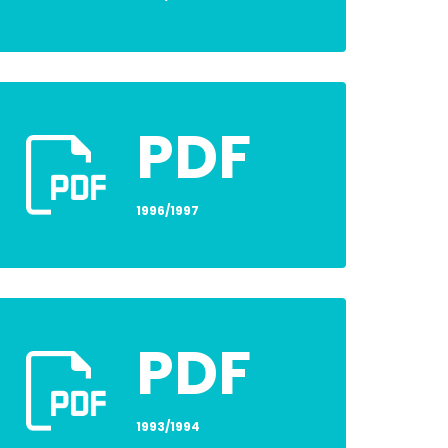
PDF
1996/1997
PDF
1993/1994