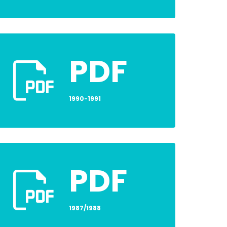
PDF
1990-1991
PDF
1987/1988